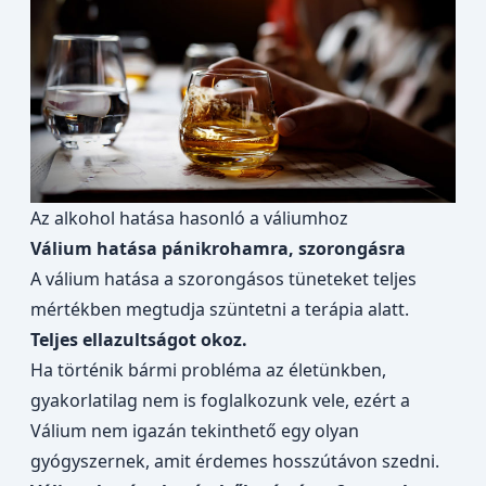
Az alkohol hatása hasonló a váliumhoz
Válium hatása pánikrohamra, szorongásra
A válium hatása a szorongásos tüneteket teljes
mértékben megtudja szüntetni a terápia alatt.
Teljes ellazultságot okoz.
Ha történik bármi probléma az életünkben,
gyakorlatilag nem is foglalkozunk vele, ezért a
Válium nem igazán tekinthető egy olyan
gyógyszernek, amit érdemes hosszútávon szedni.