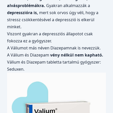
alvásproblémákra.
Gyakran alkalmazzák a
depresszióra is,
mert sok orvos úgy véli, hogy a
stressz csökkentésével a depresszió is elkerül
minket.
Viszont gyakran a depressziós állapotot csak
fokozza ez a gyógyszer.
A Váliumot más néven Diazepamnak is nevezzük.
A Válium és Diazepam
vény nélkül nem kapható.
Válium és Diazepam tabletta tartalmú gyógyszer:
Seduxen.