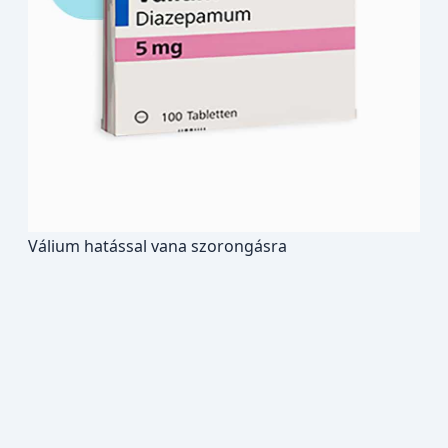
Válium hatással vana szorongásra