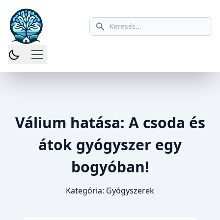
Keresés ikon
Válium hatása: A csoda és
átok gyógyszer egy
bogyóban!
Kategória:
Gyógyszerek