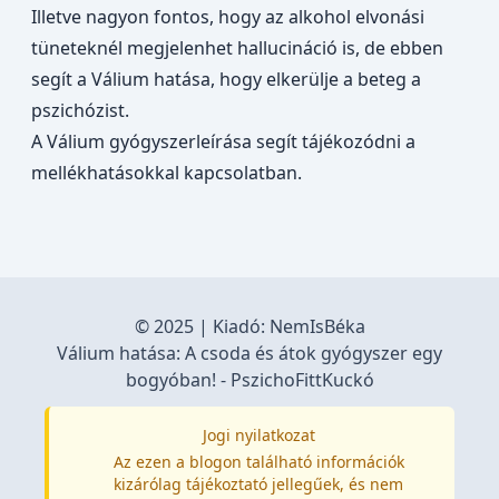
Illetve nagyon fontos, hogy az alkohol elvonási
tüneteknél megjelenhet hallucináció is, de ebben
segít a Válium hatása, hogy elkerülje a beteg a
pszichózist.
A
Válium gyógyszerleírása
segít tájékozódni a
mellékhatásokkal kapcsolatban.
© 2025 | Kiadó:
NemIsBéka
Válium hatása: A csoda és átok gyógyszer egy
bogyóban! - PszichoFittKuckó
Jogi nyilatkozat
Az ezen a blogon található információk
kizárólag tájékoztató jellegűek, és nem