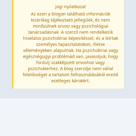
Jogi nyilatkozat
Az ezen a blogon található információk
kizárólag tájékoztató jellegűek, és nem
minősülnek orvosi vagy pszichológiai
tanácsadásnak. A szerző nem rendelkezik
hivatalos pszichiátriai képesítéssel, és a leírtak
személyes tapasztalatokon, illetve
véleményeken alapulnak. Ha pszichiátriai vagy
egészségügyi problémád van, javasoljuk, hogy
fordulj szakképzett orvoshoz vagy
pszichiáterhez. A blog szerzője nem vállal
felelősséget a tartalom felhasználásából eredő
esetleges károkért.