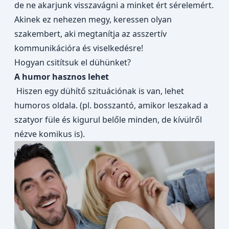
de ne akarjunk visszavágni a minket ért sérelemért.
Akinek ez nehezen megy, keressen olyan
szakembert, aki megtanítja az asszertív
kommunikációra és viselkedésre!
Hogyan csitítsuk el dühünket?
A humor hasznos lehet
Hiszen egy dühítő szituációnak is van, lehet
humoros oldala. (pl. bosszantó, amikor leszakad a
szatyor füle és kigurul belőle minden, de kívülről
nézve komikus is).