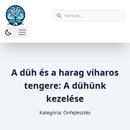
Keresés ikon
A düh és a harag viharos
tengere: A dühünk
kezelése
Kategória:
Önfejlesztés