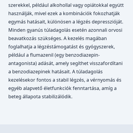
szerekkel, például alkohollal vagy opiátokkal együtt
használják, mivel ezek a kombinációk fokozhatják
egymás hatásait, különösen a légzés depresszióját.
Minden gyanús túladagolás esetén azonnali orvosi
beavatkozás szükséges. A kezelés magában
foglalhatja a légzéstámogatást és gyógyszerek,
például a flumazenil (egy benzodiazepin-
antagonista) adását, amely segíthet visszafordítani
a benzodiazepinek hatásait. A túladagolás
kezelésekor fontos a stabil légzés, a vérnyomás és
egyéb alapvető életfunkciók fenntartása, amíg a
beteg állapota stabilizálódik.