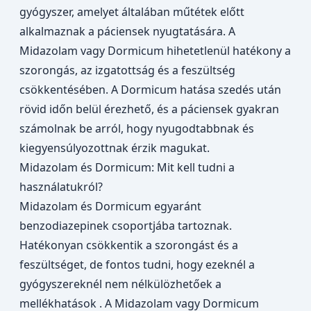
gyógyszer
, amelyet általában műtétek előtt
alkalmaznak a páciensek nyugtatására. A
Midazolam vagy Dormicum hihetetlenül hatékony a
szorongás
, az izgatottság és a feszültség
csökkentésében. A Dormicum hatása szedés után
rövid időn belül érezhető, és a páciensek gyakran
számolnak be arról, hogy nyugodtabbnak és
kiegyensúlyozottnak érzik magukat.
Midazolam és Dormicum: Mit kell tudni a
használatukról?
Midazolam és Dormicum egyaránt
benzodiazepinek csoportjába tartoznak.
Hatékonyan csökkentik a szorongást és a
feszültséget, de fontos tudni, hogy ezeknél a
gyógyszereknél nem nélkülözhetőek a
mellékhatások . A Midazolam vagy Dormicum