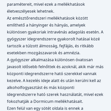
paramétereit, mivel ezek a mellékhatások
életveszélyesek lehetnek.
Az emésztőrendszeri mellékhatások között
említhető a hányinger és hányás, amelyek
különösen gyakoriak intravénás adagolás esetén. A
gyógyszer idegrendszerre gyakorolt hatásai közé
tartozik a túlzott álmosság, fejfájás, és ritkább
esetekben mozgászavarok és amnézia.
A gyógyszer alkalmazása különösen óvatosan
javasolt idősebb felnőttek és azoknál, akik már más
központi idegrendszerre ható szerekkel vannak
kezelve. A kezelés ideje alatt és után kerülni kell az
alkoholfogyasztást és más központi
idegrendszerre ható szerek használatát, mivel ezek
fokozhatják a Dormicum mellékhatásait.
Ezen felül van egy sötét oldala is ennek a