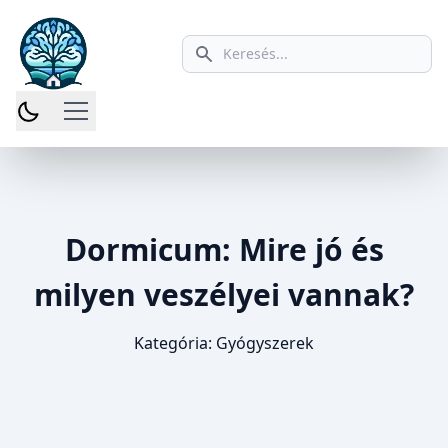
Keresés ikon
Dormicum: Mire jó és
milyen veszélyei vannak?
Kategória:
Gyógyszerek