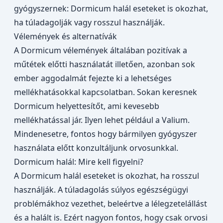
gyógyszernek: Dormicum halál eseteket is okozhat,
ha túladagolják vagy rosszul használják.
Vélemények és alternatívák
A Dormicum vélemények általában pozitívak a
műtétek előtti használatát illetően, azonban sok
ember aggodalmát fejezte ki a lehetséges
mellékhatásokkal kapcsolatban. Sokan keresnek
Dormicum helyettesítőt, ami kevesebb
mellékhatással jár. Ilyen lehet például a Valium.
Mindenesetre, fontos hogy bármilyen gyógyszer
használata előtt konzultáljunk orvosunkkal.
Dormicum halál: Mire kell figyelni?
A Dormicum halál eseteket is okozhat, ha rosszul
használják. A túladagolás súlyos egészségügyi
problémákhoz vezethet, beleértve a lélegzetelállást
és a halált is. Ezért nagyon fontos, hogy csak orvosi