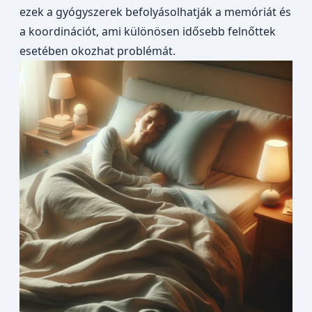
ezek a gyógyszerek befolyásolhatják a memóriát és
a koordinációt, ami különösen idősebb felnőttek
esetében okozhat problémát.