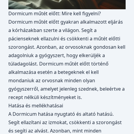
Dormicum műtét előtt: Mire kell figyelni?
Dormicum műtét előtt gyakran alkalmazott eljárás
a kórházakban szerte a világon. Segít a
pácienseknek ellazulni és csökkenti a műtét előtti
szorongást. Azonban, az orvosoknak gondosan kell
adagolniuk a gyógyszert, hogy elkerüljék a
túladagolást. Dormicum műtét előtt történő
alkalmazása esetén a betegeknek el kell
mondaniuk az orvosnak minden olyan
gyógyszerről, amelyet jelenleg szednek, beleértve a
recept nélküli készítményeket is.
Hatása és mellékhatásai
A Dormicum hatása nyugtató és altató hatású.
Segít ellazítani az izmokat, csökkenti a szorongást
és segíti az alvást. Azonban, mint minden