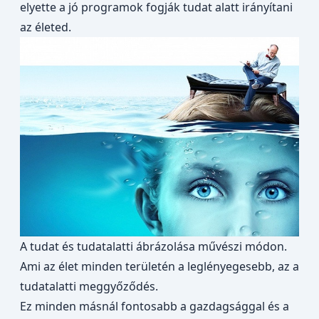
elyette a jó programok fogják tudat alatt irányítani
az életed.
A tudat és tudatalatti ábrázolása művészi módon.
Ami az élet minden területén a leglényegesebb, az a
tudatalatti meggyőződés.
Ez minden másnál fontosabb a gazdagsággal és a