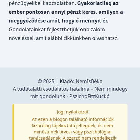
pénzügyekkel kapcsolatban.
Gyakorlatilag az
ember pontosan annyi pénzt keres, amilyen a
meggyőződése arról, hogy ő mennyit ér.
Gondolatainkat fejleszthetjük önbizalom
növeléssel, amit alábbi cikkünkben olvashatsz.
© 2025 | Kiadó:
NemIsBéka
A tudatalatti csodálatos hatalma – Nem mindegy
mit gondolunk - PszichoFittKuckó
Jogi nyilatkozat
Az ezen a blogon található információk
kizárólag tájékoztató jellegűek, és nem
minősülnek orvosi vagy pszichológiai
tanácsadásnak. A szerző nem rendelkezik