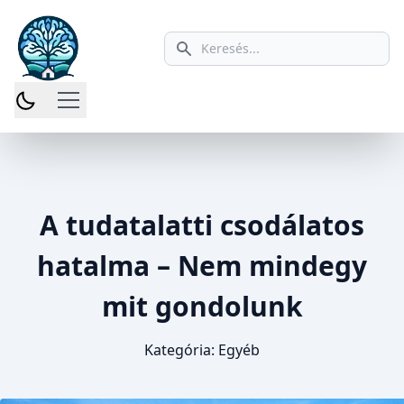
Keresés ikon
A tudatalatti csodálatos
hatalma – Nem mindegy
mit gondolunk
Kategória:
Egyéb