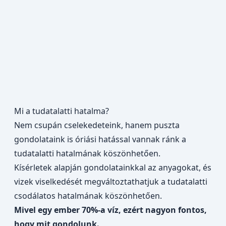
Mi a tudatalatti hatalma?
Nem csupán cselekedeteink, hanem puszta
gondolataink is óriási hatással vannak ránk a
tudatalatti hatalmának köszönhetően.
Kísérletek alapján gondolatainkkal az anyagokat, és
vizek viselkedését megváltoztathatjuk a tudatalatti
csodálatos hatalmának köszönhetően.
Mivel egy ember 70%-a víz, ezért nagyon fontos,
hogy mit gondolunk.