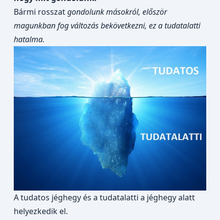
Bármi rosszat
gondolunk másokról, először
magunkban fog változás bekövetkezni, ez a tudatalatti
hatalma.
A tudatos jéghegy és a tudatalatti a jéghegy alatt
helyezkedik el.