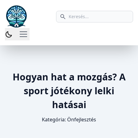
Keresés ikon
Hogyan hat a mozgás? A
sport jótékony lelki
hatásai
Kategória:
Önfejlesztés