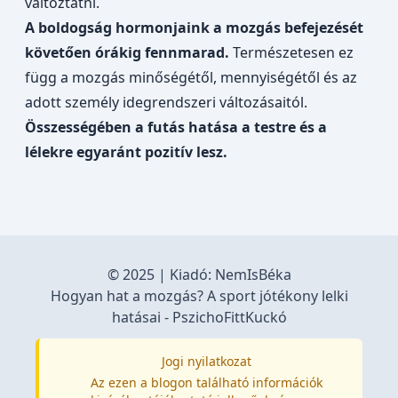
változtatni.
A boldogság hormonjaink a mozgás befejezését
követően órákig fennmarad.
Természetesen ez
függ a mozgás minőségétől, mennyiségétől és az
adott személy idegrendszeri változásaitól.
Összességében a futás hatása a testre és a
lélekre egyaránt pozitív lesz.
© 2025 | Kiadó:
NemIsBéka
Hogyan hat a mozgás? A sport jótékony lelki
hatásai - PszichoFittKuckó
Jogi nyilatkozat
Az ezen a blogon található információk