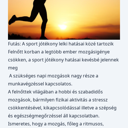
Futás: A sport jótékony lelki hatásai közé tartozik
Felnőtt korban a legtöbb ember mozgásigénye
csökken, a sport jótékony hatásai kevésbé jelennek
meg
A szükséges napi mozgások nagy része a
munkavégzéssel kapcsolatos.
A felnőttek világában a hobbi és szabadidős
mozgások, bármilyen fizikai aktivitás a stressz
csökkentésével, kikapcsolódással illetve a szépség
és egészségmegőrzéssel áll kapcsolatban.
Ismeretes, hogy a mozgás, főleg a ritmusos,