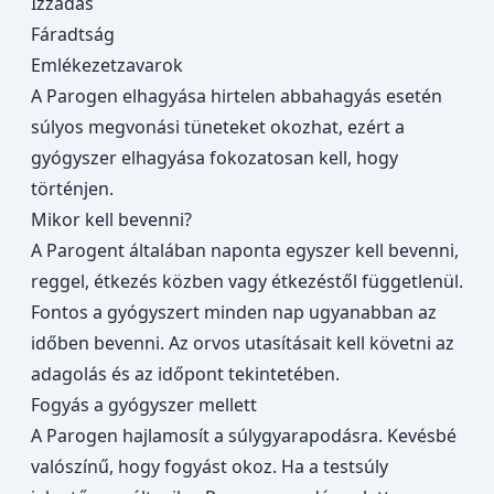
Izzadás
Fáradtság
Emlékezetzavarok
A Parogen elhagyása hirtelen abbahagyás esetén
súlyos megvonási tüneteket okozhat, ezért a
gyógyszer elhagyása fokozatosan kell, hogy
történjen.
Mikor kell bevenni?
A Parogent általában naponta egyszer kell bevenni,
reggel, étkezés közben vagy étkezéstől függetlenül.
Fontos a gyógyszert minden nap ugyanabban az
időben bevenni. Az orvos utasításait kell követni az
adagolás és az időpont tekintetében.
Fogyás a gyógyszer mellett
A Parogen hajlamosít a súlygyarapodásra. Kevésbé
valószínű, hogy fogyást okoz. Ha a testsúly