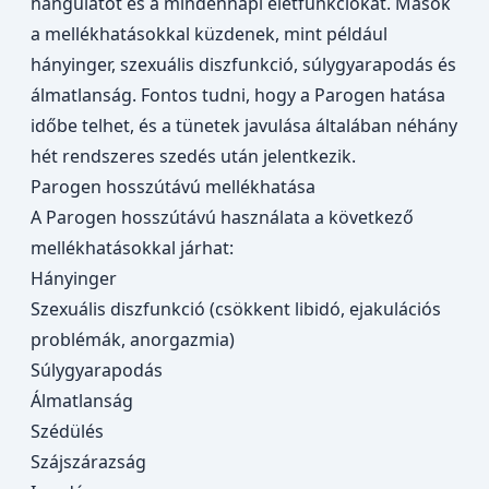
hangulatot és a mindennapi életfunkciókat. Mások
a mellékhatásokkal küzdenek, mint például
hányinger, szexuális diszfunkció, súlygyarapodás és
álmatlanság. Fontos tudni, hogy a Parogen hatása
időbe telhet, és a tünetek javulása általában néhány
hét rendszeres szedés után jelentkezik.
Parogen hosszútávú mellékhatása
A Parogen hosszútávú használata a következő
mellékhatásokkal járhat:
Hányinger
Szexuális diszfunkció (csökkent libidó, ejakulációs
problémák, anorgazmia)
Súlygyarapodás
Álmatlanság
Szédülés
Szájszárazság