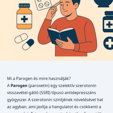
Mi a Parogen és mire használják?
A
Parogen
(paroxetin) egy szelektív szerotonin
visszavétel-gátló (SSRI) típusú antidepresszáns
gyógyszer. A szerotonin szintjének növelésével hat
az agyban, ami javítja a hangulatot és csökkenti a