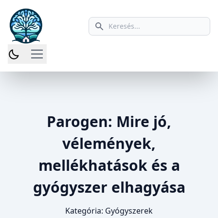
Keresés ikon
Parogen: Mire jó,
vélemények,
mellékhatások és a
gyógyszer elhagyása
Kategória:
Gyógyszerek