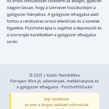
Az orvos fokozatosan csökkenti az adagot, gyakran
nagyon lassan, hogy a szervezet hozzászokjon a
gyógyszer hiányához. A gyógyszer elhagyása alatt
fontos a rendszeres orvosi ellenőrzés és a tünetek
figyelése. Pszichoterápia is segíthet a depresszió és
a szorongás kezelésében a gyógyszer elhagyása
során.
© 2025 | Kiadó:
NemIsBéka
Parogen: Mire jó, vélemények, mellékhatások és
a gyógyszer elhagyása - PszichoFittKuckó
Jogi nyilatkozat
Az ezen a blogon található információk